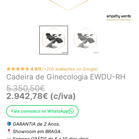
4.9/5
(+200 avaliações no Google)
Cadeira de Ginecologia EWDU-RH
5.350,50
€
2.942,78
€
(c/iva)
Fale connosco no WhatsApp
GARANTIA de 2 Anos.
Showroom em BRAGA.
Entrega GRÁTIS de 5 a 10 dias úteis.