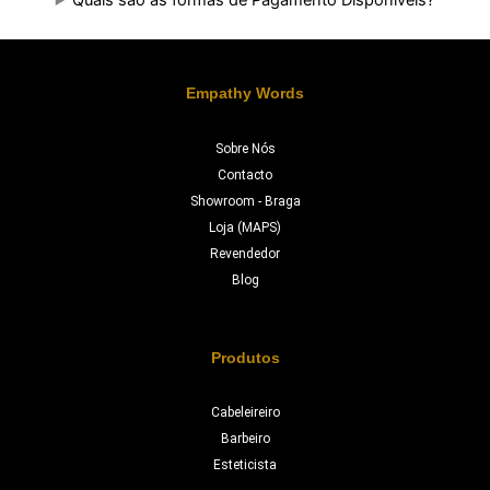
Quais são as formas de Pagamento Disponíveis?
Empathy Words
Sobre Nós
Contacto
Showroom - Braga
Loja (MAPS)
Revendedor
Blog
Produtos
Cabeleireiro
Barbeiro
Esteticista