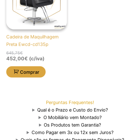
Cadeira de Maquilhagem
Preta Ewcd-cd135p
645,75
€
452,00
€
(c/iva)
Comprar
Perguntas Frequentes!
Qual é o Prazo e Custo do Envio?
O Mobiliário vem Montado?
Os Produtos tem Garantia?
Como Pagar em 3x ou 12x sem Juros?