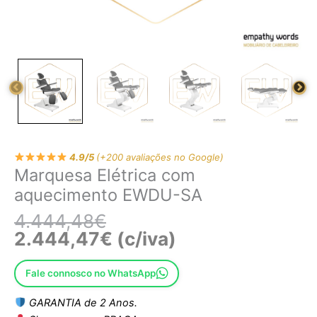
4.9/5
(+200 avaliações no Google)
Marquesa Elétrica com
aquecimento EWDU-SA
4.444,48
€
2.444,47
€
(c/iva)
Fale connosco no WhatsApp
GARANTIA de 2 Anos.