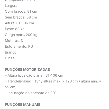
Largura
Com braços: 81 cm
Sem braços: 58 cm
Altura: 61-106 cm
Peso: 83 kg
Carga máx.: 200 kg
Motores: 3
Estofamento: PU
Branco
Cinza
FUNÇÕES MOTORIZADAS
– Altura (posição plana): 61-106 cm
– Trendelenburg: (15º / altura máx. = 123 cm / altura mín. =
55 cm)
– Inclinação do encosto de 90º
FUNÇÕES MANUAIS