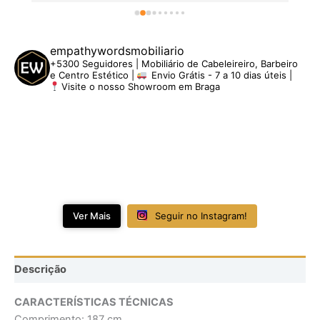
empathywordsmobiliario
+5300 Seguidores | Mobiliário de Cabeleireiro, Barbeiro
e Centro Estético |
Envio Grátis - 7 a 10 dias úteis |
Visite o nosso Showroom em Braga
Ver Mais
Seguir no Instagram!
Descrição
CARACTERÍSTICAS TÉCNICAS
Comprimento: 187 cm