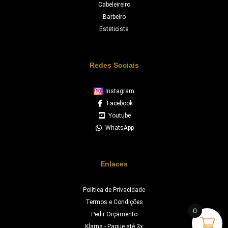
Cabeleireiro
Barbeiro
Esteticista
Redes Sociais
Instagram
Facebook
Youtube
WhatsApp
Enlaces
Politica de Privacidade
Termos e Condições
0
Pedir Orçamento
Klarna - Pague até 3x