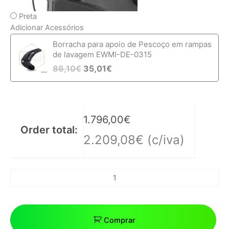
Preta
Adicionar Acessórios
Borracha para apoio de Pescoço em rampas
de lavagem EWMI-DE-0315
86,10
€
35,01
€
1.796,00
€
Order total:
2.209,08
€
(c/iva)
Comprar