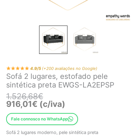
4.9/5
(+200 avaliações no Google)
Sofá 2 lugares, estofado pele
sintética preta EWGS-LA2EPSP
1.526,68
€
916,01
€
(c/iva)
Fale connosco no WhatsApp
Sofá 2 lugares moderno, pele sintética preta