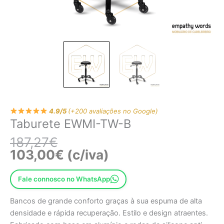
4.9/5
(+200 avaliações no Google)
Taburete EWMI-TW-B
187,27
€
103,00
€
(c/iva)
Fale connosco no WhatsApp
Bancos de grande conforto graças à sua espuma de alta
densidade e rápida recuperação. Estilo e design atraentes.