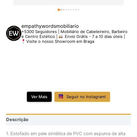
empathywordsmobiliario
+5300 Seguidores | Mobiliário de Cabeleireiro, Barbeiro
e Centro Estético |
Envio Grátis - 7 a 10 dias úteis |
Visite o nosso Showroom em Braga
Ver Mais
Seguir no Instagram!
Descrição
1. Estofado em pele sintética de PVC com espuma de alta