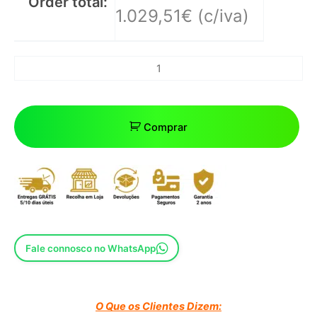
Order total:
1.029,51
€
(c/iva)
Comprar
Fale connosco no WhatsApp
O Que os Clientes Dizem: