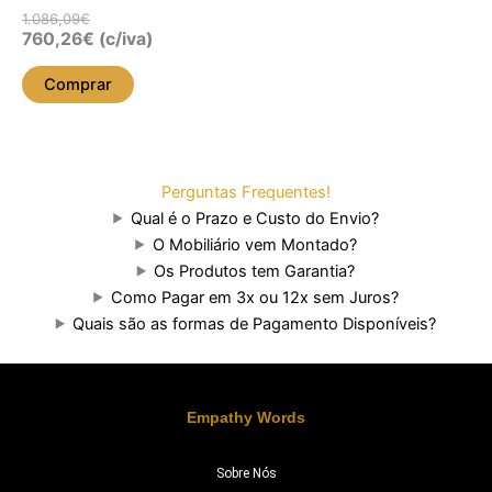
1.086,09
€
760,26
€
(c/iva)
Comprar
Perguntas Frequentes!
Qual é o Prazo e Custo do Envio?
O Mobiliário vem Montado?
Os Produtos tem Garantia?
Como Pagar em 3x ou 12x sem Juros?
Quais são as formas de Pagamento Disponíveis?
Empathy Words
Sobre Nós