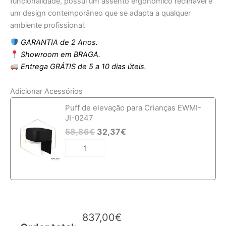
funcionalidade, possui um assento ergonómico reclinável e
um design contemporâneo que se adapta a qualquer
ambiente profissional.
GARANTIA de 2 Anos.
Showroom em BRAGA.
Entrega GRÁTIS de 5 a 10 dias úteis.
Adicionar Acessórios
Quantidade
Puff de elevação para Crianças EWMI-
de
JI-0247
Cadeira
58,86
€
32,37
€
de
Barbeiro
EWMI-
KAL
837,00
€