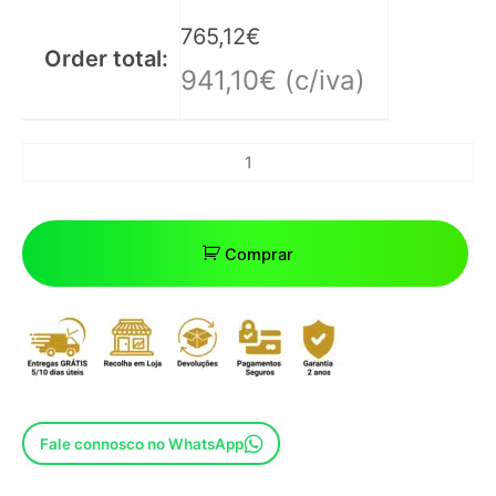
765,12
€
Order total:
941,10
€
(c/iva)
Comprar
Fale connosco no WhatsApp