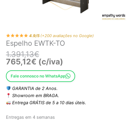
4.9/5
(+200 avaliações no Google)
Espelho EWTK-TO
1.391,13
€
765,12
€
(c/iva)
Fale connosco no WhatsApp
GARANTIA de 2 Anos.
Showroom em BRAGA.
Entrega GRÁTIS de 5 a 10 dias úteis.
Entregas em 4 semanas