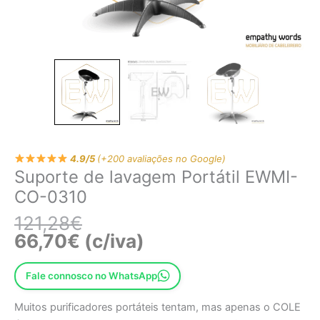
4.9/5
(+200 avaliações no Google)
Suporte de lavagem Portátil EWMI-
CO-0310
121,28
€
66,70
€
(c/iva)
Fale connosco no WhatsApp
Muitos purificadores portáteis tentam, mas apenas o COLE