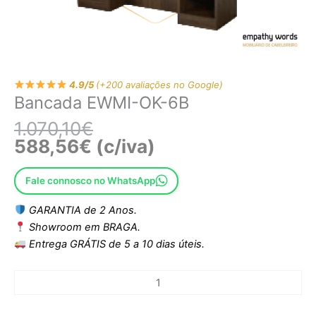
4.9/5
(+200 avaliações no Google)
Bancada EWMI-OK-6B
1.070,10
€
588,56
€
(c/iva)
Fale connosco no WhatsApp
GARANTIA de 2 Anos.
Showroom em BRAGA.
Entrega GRÁTIS de 5 a 10 dias úteis.