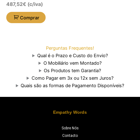
487,52
€
(c/iva)
Comprar
Perguntas Frequentes!
Qual é o Prazo e Custo do Envio?
O Mobiliário vem Montado?
Os Produtos tem Garantia?
Como Pagar em 3x ou 12x sem Juros?
Quais são as formas de Pagamento Disponíveis?
Empathy Words
Sobre Nós
Contacto