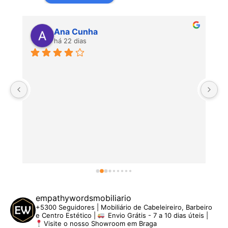
Ana Cunha
há 22 dias
P
empathywordsmobiliario
+5300 Seguidores | Mobiliário de Cabeleireiro, Barbeiro
e Centro Estético |
Envio Grátis - 7 a 10 dias úteis |
Visite o nosso Showroom em Braga