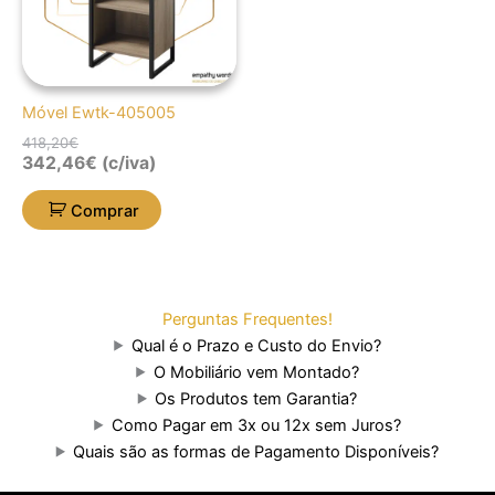
Móvel Ewtk-405005
418,20
€
342,46
€
(c/iva)
Comprar
Perguntas Frequentes!
Qual é o Prazo e Custo do Envio?
O Mobiliário vem Montado?
Os Produtos tem Garantia?
Como Pagar em 3x ou 12x sem Juros?
Quais são as formas de Pagamento Disponíveis?