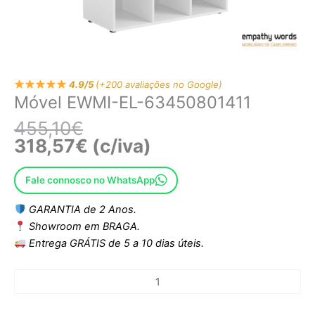
4.9/5
(+200 avaliações no Google)
Móvel EWMI-EL-63450801411
455,10
€
318,57
€
(c/iva)
Fale connosco no WhatsApp
GARANTIA de 2 Anos.
Showroom em BRAGA.
Entrega GRÁTIS de 5 a 10 dias úteis.