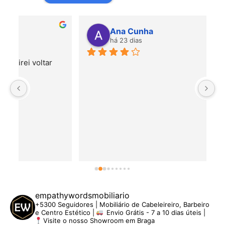
Ana Cunha
há 23 dias
P
empathywordsmobiliario
+5300 Seguidores | Mobiliário de Cabeleireiro, Barbeiro
e Centro Estético |
Envio Grátis - 7 a 10 dias úteis |
Visite o nosso Showroom em Braga