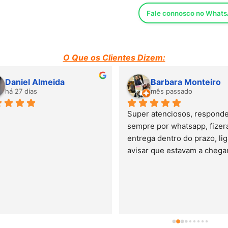
Fale connosco no What
O Que os Clientes Dizem:
Daniel Almeida
Barbara Monteiro
há 27 dias
mês passado
Super atenciosos, responde
sempre por whatsapp, fizera
entrega dentro do prazo, lig
avisar que estavam a chegar.
minha experiência é de 5 es