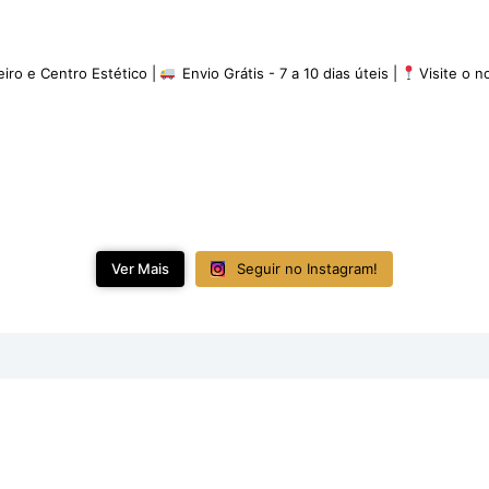
eiro e Centro Estético |
Envio Grátis - 7 a 10 dias úteis |
Visite o 
Ver Mais
Seguir no Instagram!