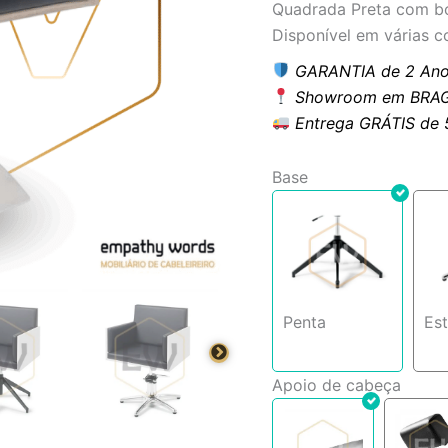
Quadrada Preta com bo
Disponível em várias c
GARANTIA de 2 Ano
Showroom em BRAG
Entrega GRÁTIS de 5 
Base
Penta
Est
Apoio de cabeça