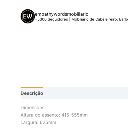
empathywordsmobiliario
+5300 Seguidores | Mobiliário de Cabeleireiro, Barb
Descrição
Dimensões
Altura do assento: 415-555mm
Largura: 625mm