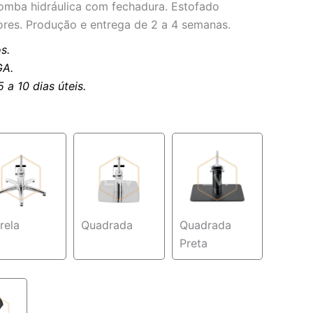
mba hidráulica com fechadura. Estofado
ores. Produção e entrega de 2 a 4 semanas.
s.
A.
a 10 dias úteis.
rela
Quadrada
Quadrada
Preta