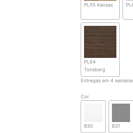
PL55 Kansas
PL
PL64
Tonsberg
Entregas em 4 semana
Cor
B30
B31