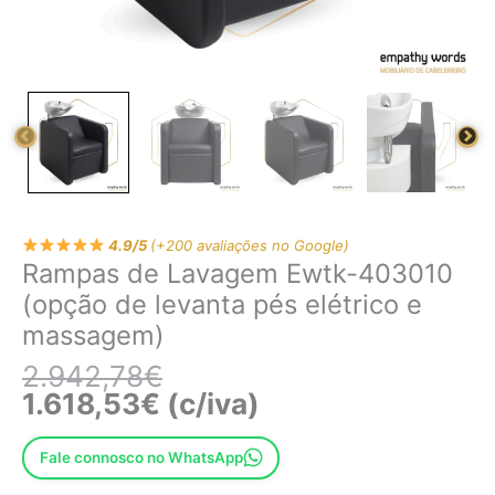
4.9/5
(+200 avaliações no Google)
Rampas de Lavagem Ewtk-403010
(opção de levanta pés elétrico e
massagem)
2.942,78
€
1.618,53
€
(c/iva)
Fale connosco no WhatsApp