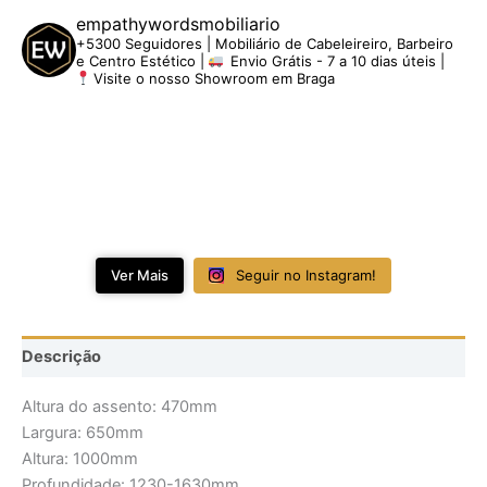
empathywordsmobiliario
+5300 Seguidores | Mobiliário de Cabeleireiro, Barbeiro
e Centro Estético |
Envio Grátis - 7 a 10 dias úteis |
Visite o nosso Showroom em Braga
Ver Mais
Seguir no Instagram!
Descrição
Altura do assento: 470mm
Largura: 650mm
Altura: 1000mm
Profundidade: 1230-1630mm