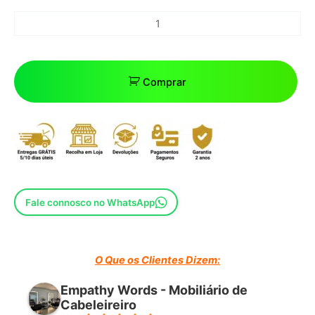
Comprar
Fale connosco no WhatsApp
O Que os Clientes Dizem:
Empathy Words - Mobiliário de
Cabeleireiro