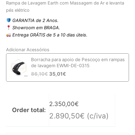
Rampa de Lavagem Earth com Massagem de Ar e levanta
pés elétrico
GARANTIA de 2 Anos.
Showroom em BRAGA.
Entrega GRÁTIS de 5 a 10 dias úteis.
Adicionar Acessórios
Borracha para apoio de Pescoço em rampas
de lavagem EWMI-DE-0315
86,10
€
35,01
€
2.350,00
€
Order total:
2.890,50
€
(c/iva)