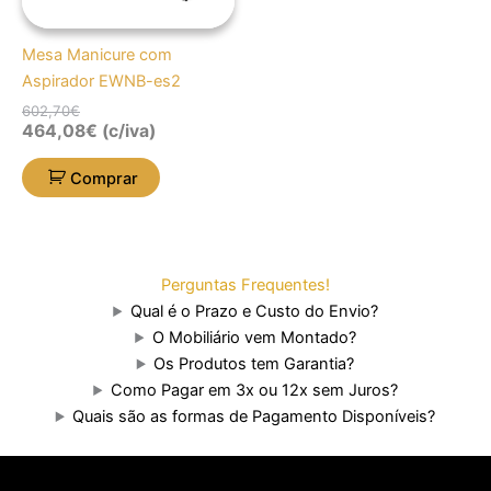
Mesa Manicure com
Aspirador EWNB-es2
602,70
€
464,08
€
(c/iva)
Comprar
Perguntas Frequentes!
Qual é o Prazo e Custo do Envio?
O Mobiliário vem Montado?
Os Produtos tem Garantia?
Como Pagar em 3x ou 12x sem Juros?
Quais são as formas de Pagamento Disponíveis?