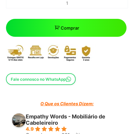
Comprar
Fale connosco no WhatsApp
O Que os Clientes Dizem:
Empathy Words - Mobiliário de
Cabeleireiro
4.9