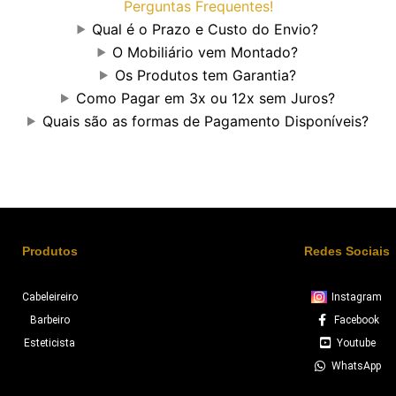
Perguntas Frequentes!
Qual é o Prazo e Custo do Envio?
O Mobiliário vem Montado?
Os Produtos tem Garantia?
Como Pagar em 3x ou 12x sem Juros?
Quais são as formas de Pagamento Disponíveis?
Produtos
Redes Sociais
Cabeleireiro
Instagram
Barbeiro
Facebook
Esteticista
Youtube
WhatsApp