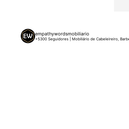
empathywordsmobiliario
+5300 Seguidores | Mobiliário de Cabeleireiro, Barb