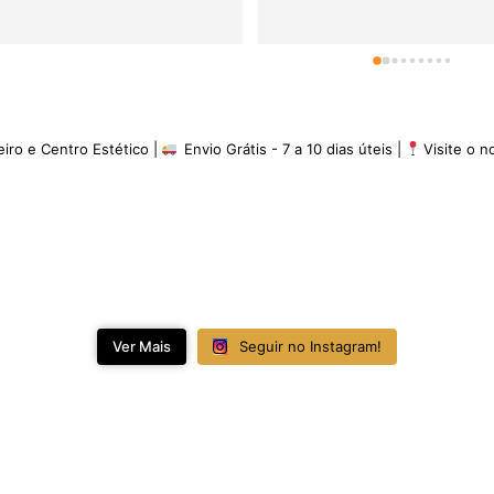
eiro e Centro Estético |
Envio Grátis - 7 a 10 dias úteis |
Visite o 
Ver Mais
Seguir no Instagram!