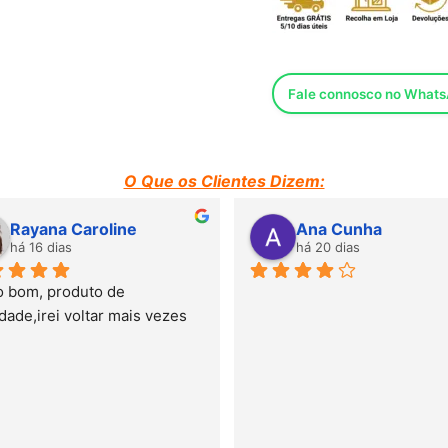
Fale connosco no What
O Que os Clientes Dizem:
Rayana Caroline
Ana Cunha
há 16 dias
há 20 dias
 bom, produto de 
dade,irei voltar mais vezes