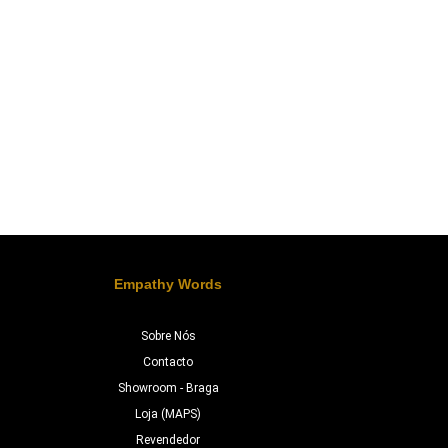
Empathy Words
Sobre Nós
Contacto
Showroom - Braga
Loja (MAPS)
Revendedor