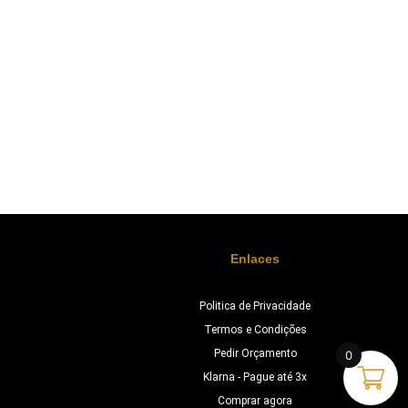
Enlaces
Politica de Privacidade
Termos e Condições
Pedir Orçamento
0
Klarna - Pague até 3x
Comprar agora