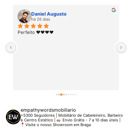
Daniel Augusto
há 26 dias
Perfeito ♥️♥️♥️♥️
empathywordsmobiliario
+5300 Seguidores | Mobiliário de Cabeleireiro, Barbeiro
e Centro Estético |
Envio Grátis - 7 a 10 dias úteis |
Visite o nosso Showroom em Braga