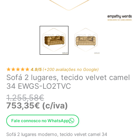
4.9/5
(+200 avaliações no Google)
Sofá 2 lugares, tecido velvet camel
34 EWGS-LO2TVC
1.255,58
€
753,35
€
(c/iva)
Fale connosco no WhatsApp
Sofá 2 lugares moderno, tecido velvet camel 34