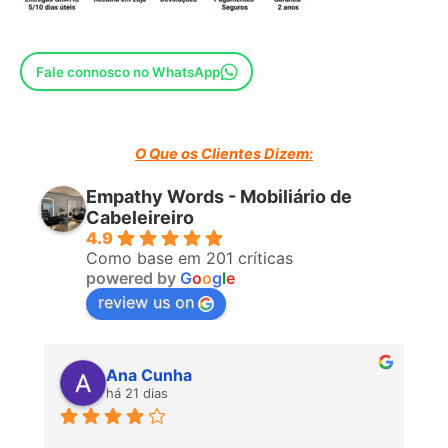
Comprimento: 87 cms
Altura: 71 cms
Fale connosco no WhatsApp
Embalagem:
UNIDADES: 1
O Que os Clientes Dizem:
Empathy Words - Mobiliário de
VOLUME: 0,64 m3
Cabeleireiro
4.9
IMPORTANTE.- Este produto possui um certificado ( test
Como base em 201 críticas
report ), emitido por um laboratório internacional aprovado,
powered by
G
o
o
g
l
e
detalhando a conformidade com a norma UNE ou seu
review us on
equivalente internacional.
Ana Cunha
há 21 dias
P