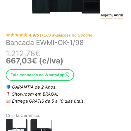
4.9/5
(+200 avaliações no Google)
Bancada EWMI-OK-1/98
1.212,78
€
667,03
€
(c/iva)
Fale connosco no WhatsApp
GARANTIA de 2 Anos.
Showroom em BRAGA.
Entrega GRÁTIS de 5 a 10 dias úteis.
Cor da Cerâmica: