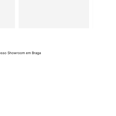
trelas
nosso Showroom em Braga