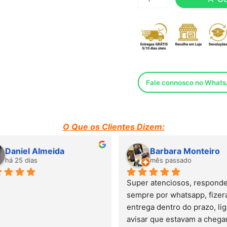
Fale connosco no What
O Que os Clientes Dizem:
Daniel Almeida
Barbara Monteiro
há 25 dias
mês passado
Super atenciosos, responde
sempre por whatsapp, fizera
entrega dentro do prazo, lig
avisar que estavam a chegar.