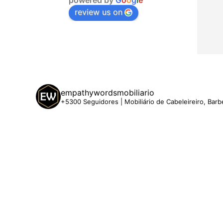
review us on
empathywordsmobiliario
+5300 Seguidores | Mobiliário de Cabeleireiro, Barb