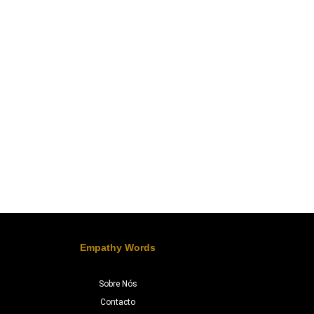
Empathy Words
Sobre Nós
Contacto