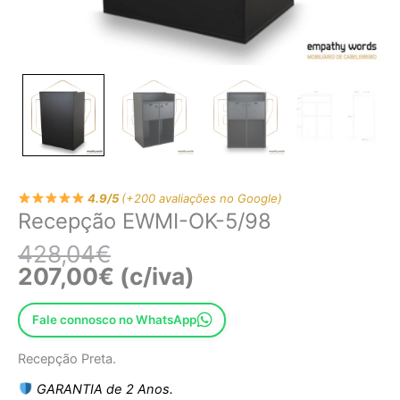
4.9/5
(+200 avaliações no Google)
Recepção EWMI-OK-5/98
428,04
€
207,00
€
(c/iva)
Fale connosco no WhatsApp
Recepção Preta.
GARANTIA de 2 Anos.