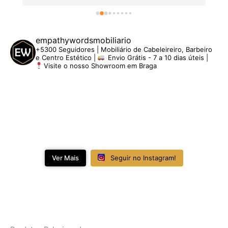
empathywordsmobiliario
+5300 Seguidores | Mobiliário de Cabeleireiro, Barbeiro
e Centro Estético |
Envio Grátis - 7 a 10 dias úteis |
Visite o nosso Showroom em Braga
Ver Mais
Seguir no Instagram!