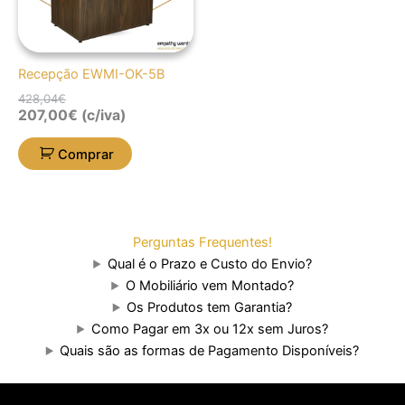
Recepção EWMI-OK-5B
428,04
€
207,00
€
(c/iva)
Comprar
Perguntas Frequentes!
Qual é o Prazo e Custo do Envio?
O Mobiliário vem Montado?
Os Produtos tem Garantia?
Como Pagar em 3x ou 12x sem Juros?
Quais são as formas de Pagamento Disponíveis?