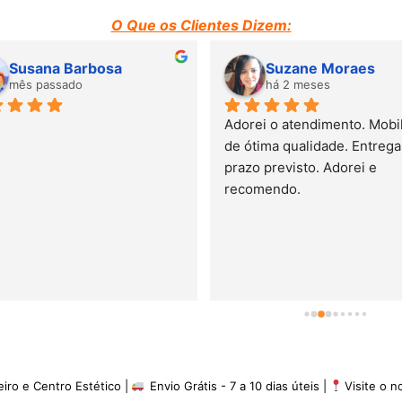
O Que os Clientes Dizem:
Susana Barbosa
Suzane Moraes
mês passado
há 2 meses
Adorei o atendimento. Mobili
de ótima qualidade. Entrega 
prazo previsto. Adorei e 
recomendo.
eiro e Centro Estético |
Envio Grátis - 7 a 10 dias úteis |
Visite o 