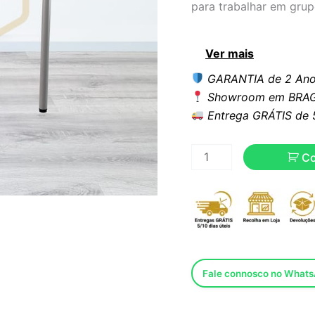
para trabalhar em grup
Ver mais
GARANTIA de 2 Ano
Showroom em BRAG
Entrega GRÁTIS de 5 
C
Fale connosco no What