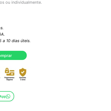
os ou individualmente.
s.
A.
a 10 dias úteis.
omprar
sApp